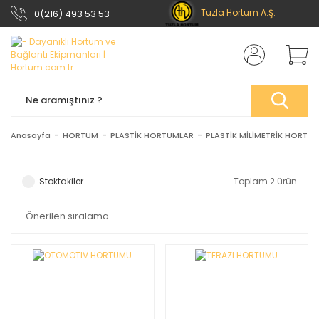
Tuzla Hortum A.Ş.
0(216) 493 53 53
Anasayfa
HORTUM
PLASTİK HORTUMLAR
PLASTİK MİLİMETRİK HORTU
Stoktakiler
Toplam 2 ürün