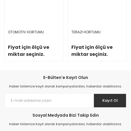
OTOMOTIV HORTUMU
TERAZI HORTUMU
Fiyat için ölçü ve
Fiyat için ölçü ve
miktar seçiniz.
miktar seçiniz.
E-Bülten'e Kayıt Olun
Haber listemize kayıt olarak kampanyalardan, haberdar olabilirsiniz.
Kayıt Ol
Sosyal Medyada Bizi Takip Edin
Haber listemize kayıt olarak kampanyalardan, haberdar olabilirsiniz.