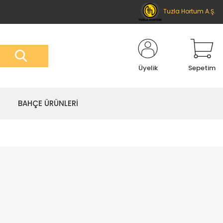
Tuzla Hortum A.Ş.
Üyelik
Sepetim
BAHÇE ÜRÜNLERİ