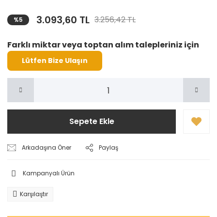
3.093,60 TL
3.256,42 TL
%5
Farklı miktar veya toptan alım talepleriniz için
Lütfen Bize Ulaşın
Sepete Ekle
Arkadaşına Öner
Paylaş
Kampanyalı Ürün
Karşılaştır