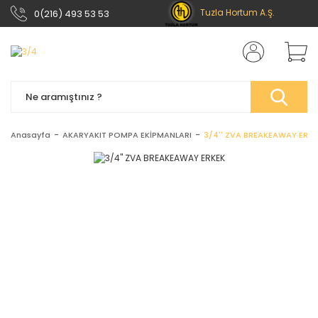
Tuzla Hortum A.Ş.
0(216) 493 53 53
Anasayfa
AKARYAKIT POMPA EKİPMANLARI
3/4'' ZVA BREAKEAWAY ERKE