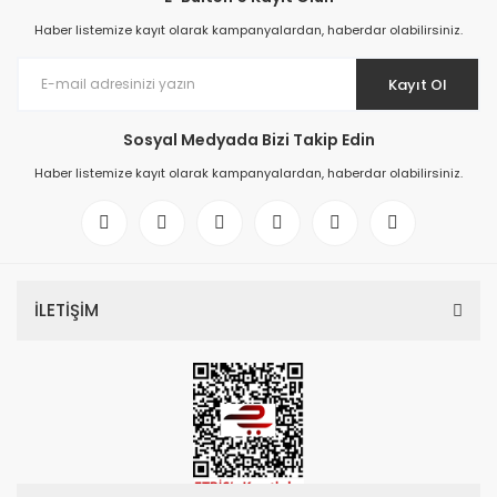
Haber listemize kayıt olarak kampanyalardan, haberdar olabilirsiniz.
Kayıt Ol
Sosyal Medyada Bizi Takip Edin
Haber listemize kayıt olarak kampanyalardan, haberdar olabilirsiniz.
İLETİŞİM