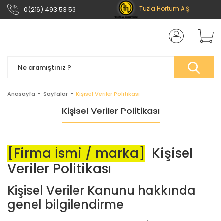
Tuzla Hortum A.Ş.
0(216) 493 53 53
Anasayfa
Sayfalar
Kişisel Veriler Politikası
Kişisel Veriler Politikası
[Firma İsmi / marka]
Kişisel
Veriler Politikası
Kişisel Veriler Kanunu hakkında
genel bilgilendirme