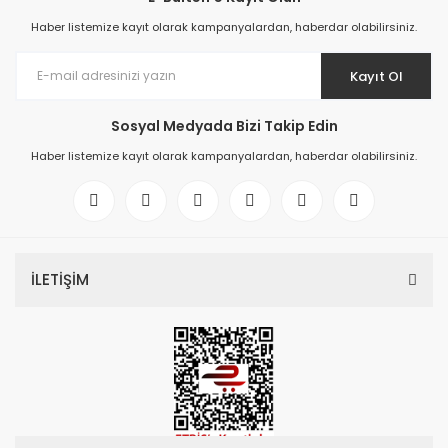
Haber listemize kayıt olarak kampanyalardan, haberdar olabilirsiniz.
Kayıt Ol
Sosyal Medyada Bizi Takip Edin
Haber listemize kayıt olarak kampanyalardan, haberdar olabilirsiniz.
İLETİŞİM