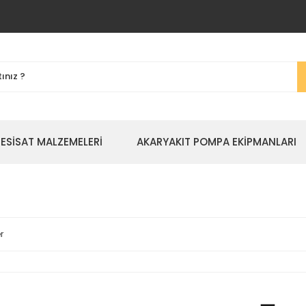
TESİSAT MALZEMELERİ
AKARYAKIT POMPA EKİPMANLARI
r