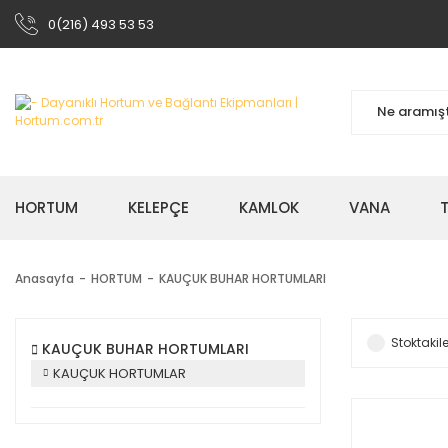
0(216) 493 53 53
HORTUM
KELEPÇE
KAMLOK
VANA
Anasayfa
HORTUM
KAUÇUK BUHAR HORTUMLARI
Stoktakile
KAUÇUK BUHAR HORTUMLARI
KAUÇUK HORTUMLAR