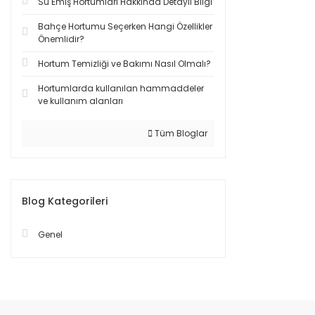
Su Emiş Hortumları Hakkında Detaylı Bilgi
Bahçe Hortumu Seçerken Hangi Özellikler
Önemlidir?
Hortum Temizliği ve Bakımı Nasıl Olmalı?
Hortumlarda kullanılan hammaddeler
ve kullanım alanları
Tüm Bloglar
Blog Kategorileri
Genel