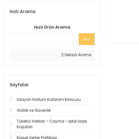
Hızlı Arama
Hızlı Ürün Arama
Ara
Detaylı Arama
Sayfalar
Uzayan Hortum Kullanım Kılavuzu
Gizlilik ve Güvenlik
Tüketici Haklari – Cayma – İptal İade
Koşullari
Kişisel Veriler Politikası