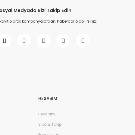
osyal Medyada Bizi Takip Edin
 kayıt olarak kampanyalardan, haberdar olabilirsiniz.
HESABIM
Hesabım
Sipariş Takip
Favorileriniz