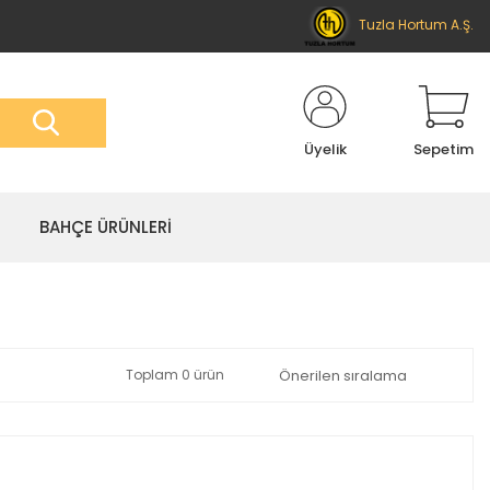
Tuzla Hortum A.Ş.
Üyelik
Sepetim
BAHÇE ÜRÜNLERİ
Toplam 0 ürün