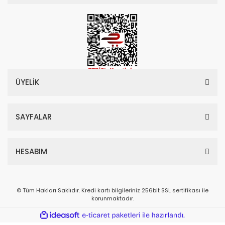
ÜYELİK
SAYFALAR
HESABIM
© Tüm Hakları Saklıdır. Kredi kartı bilgileriniz 256bit SSL sertifikası ile
korunmaktadır.
ile
ideasoft
e-
hazırlandı.
ticaret