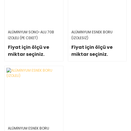
ALÜMİNYUM SONO-ALU.70B
ALÜMİNYUM ESNEK BORU
İZOLELİ (PE CEKET)
(İZOLESİZ)
Fiyat için ölçü ve
Fiyat için ölçü ve
miktar seçiniz.
miktar seçiniz.
ALÜMİNYUM ESNEK BORU