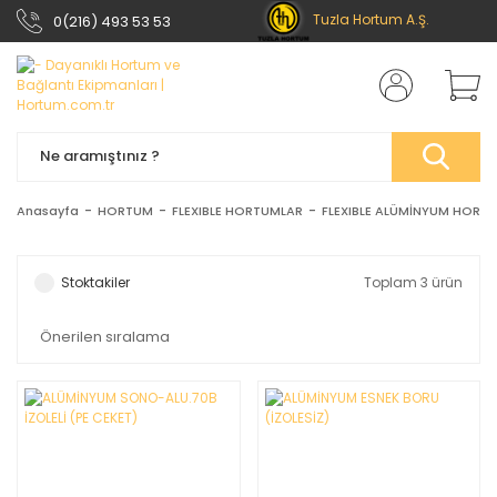
Tuzla Hortum A.Ş.
0(216) 493 53 53
Anasayfa
HORTUM
FLEXIBLE HORTUMLAR
FLEXIBLE ALÜMİNYUM HORT
Stoktakiler
Toplam 3 ürün