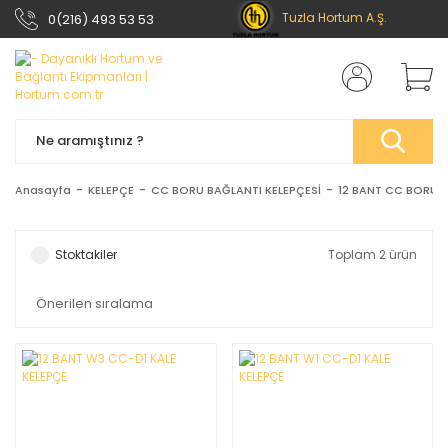
Tuzla Hortum A.Ş.
0(216) 493 53 53
Anasayfa
KELEPÇE
CC BORU BAĞLANTI KELEPÇESİ
12 BANT CC BORU B
Stoktakiler
Toplam 2 ürün