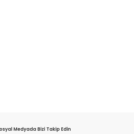
etebilirsiniz.
osyal Medyada Bizi Takip Edin