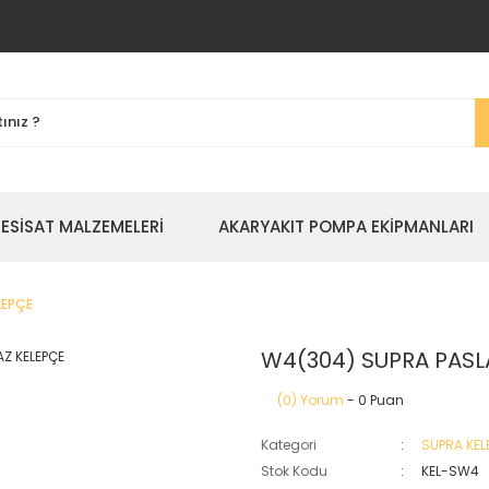
TESİSAT MALZEMELERİ
AKARYAKIT POMPA EKİPMANLARI
LEPÇE
W4(304) SUPRA PAS
(0) Yorum
- 0 Puan
Kategori
SUPRA KEL
Stok Kodu
KEL-SW4