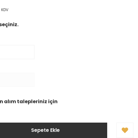
+ KDV
seçiniz.
 alım talepleriniz için
Sepete Ekle