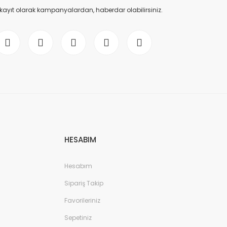
 kayıt olarak kampanyalardan, haberdar olabilirsiniz.
HESABIM
Hesabım
Sipariş Takip
Favorileriniz
Sepetiniz