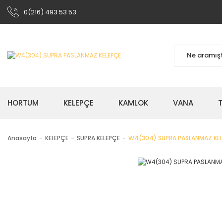
0(216) 493 53 53
HORTUM
KELEPÇE
KAMLOK
VANA
Anasayfa
KELEPÇE
SUPRA KELEPÇE
W4(304) SUPRA PASLANMAZ KE