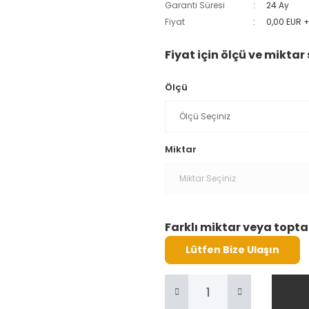
Garanti Süresi
24 Ay
Fiyat
0,00 EUR 
Fiyat için ölçü ve miktar 
Ölçü
Miktar
Farklı miktar veya toptan
Lütfen Bize Ulaşın