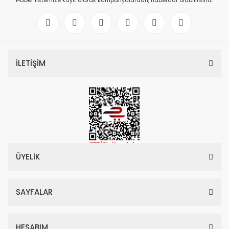
Haber listemize kayıt olarak kampanyalardan, haberdar olabilirsiniz.
İLETİŞİM
ÜYELİK
SAYFALAR
HESABIM