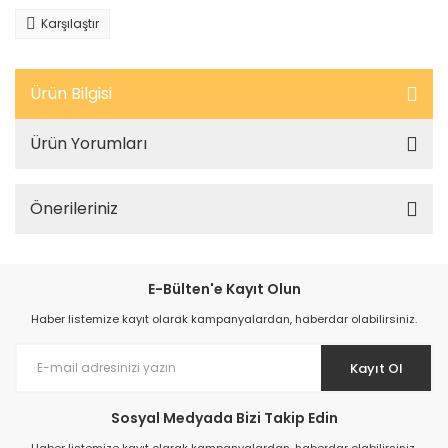
Karşılaştır
Ürün Bilgisi
Ürün Yorumları
Önerileriniz
E-Bülten'e Kayıt Olun
Haber listemize kayıt olarak kampanyalardan, haberdar olabilirsiniz.
Kayıt Ol
Sosyal Medyada Bizi Takip Edin