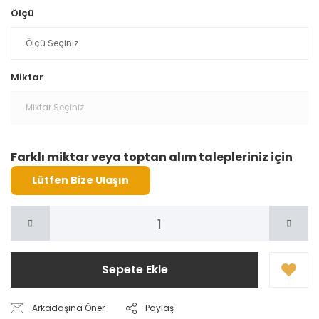
Ölçü
Miktar
Farklı miktar veya toptan alım talepleriniz için
Lütfen Bize Ulaşın
Sepete Ekle
Arkadaşına Öner
Paylaş