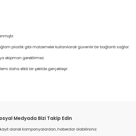
nmıştır.
ağlam plastik gibi malzemeler kullanılarak güvenilir bir bağlantı sağlar.
veya ekipman gerektirmez.
emi daha etkili bir şekilde gerçekleşir.
etebilirsiniz.
osyal Medyada Bizi Takip Edin
 kayıt olarak kampanyalardan, haberdar olabilirsiniz.