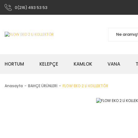
0(216) 493 53 53
HORTUM
KELEPÇE
KAMLOK
VANA
Anasayfa
BAHÇE ÜRÜNLERİ
FLOW EKO 2 Lİ KOLLEKTÖR