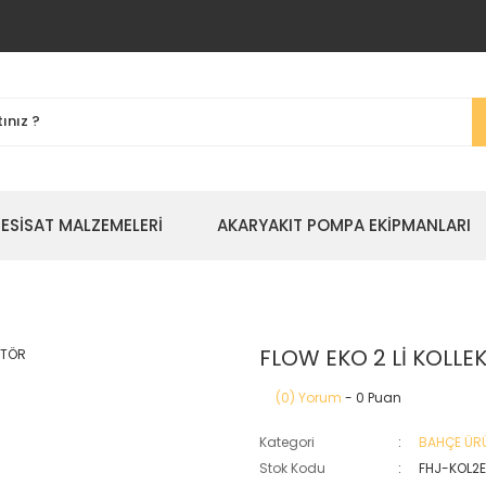
TESİSAT MALZEMELERİ
AKARYAKIT POMPA EKİPMANLARI
FLOW EKO 2 Lİ KOLLE
(0) Yorum
- 0 Puan
Kategori
BAHÇE ÜR
Stok Kodu
FHJ-KOL2