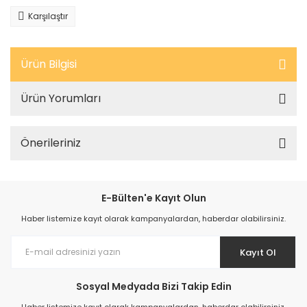
Karşılaştır
Ürün Bilgisi
Ürün Yorumları
Önerileriniz
E-Bülten'e Kayıt Olun
Haber listemize kayıt olarak kampanyalardan, haberdar olabilirsiniz.
Kayıt Ol
Sosyal Medyada Bizi Takip Edin