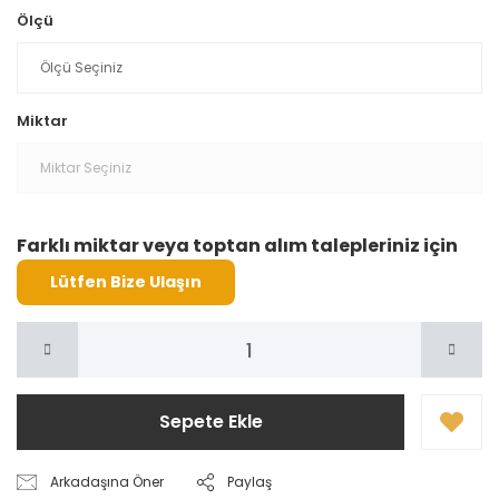
Ölçü
Miktar
Farklı miktar veya toptan alım talepleriniz için
Lütfen Bize Ulaşın
Sepete Ekle
Arkadaşına Öner
Paylaş