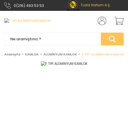
Tuzla Hortum A.Ş.
0(216) 493 53 53
Anasayfa
KAMLOK
ALÜMİNYUM KAMLOK
F TIPI ALÜMİNYUM KAMLOK