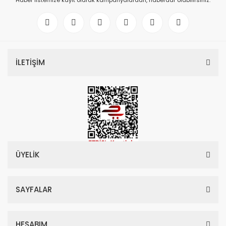
Haber listemize kayıt olarak kampanyalardan, haberdar olabilirsiniz.
İLETİŞİM
ÜYELİK
SAYFALAR
HESABIM