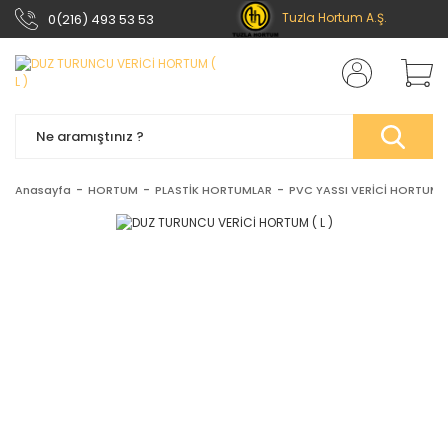
Tuzla Hortum A.Ş.
0(216) 493 53 53
Anasayfa
HORTUM
PLASTİK HORTUMLAR
PVC YASSI VERİCİ HORTUML