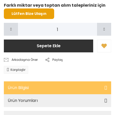
Farklı miktar veya toptan alım talepleriniz için
Lütfen Bize Ulaşın
Sepete Ekle
Arkadaşına Öner
Paylaş
Karşılaştır
Ürün Bilgisi
Ürün Yorumları