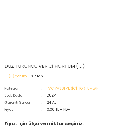
DUZ TURUNCU VERİCİ HORTUM ( L )
(0) Yorum
- 0 Puan
Kategori
PVC YASSI VERİCİ HORTUMLAR
Stok Kodu
DUZVT
Garanti Süresi
24 Ay
Fiyat
0,00 TL + KDV
Fiyat için ölçü ve miktar seçiniz.