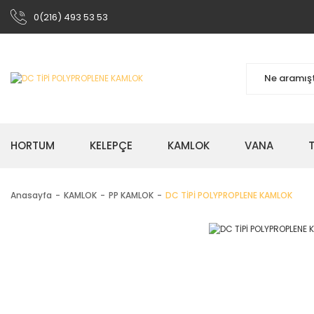
0(216) 493 53 53
HORTUM
KELEPÇE
KAMLOK
VANA
Anasayfa
KAMLOK
PP KAMLOK
DC TİPİ POLYPROPLENE KAMLOK