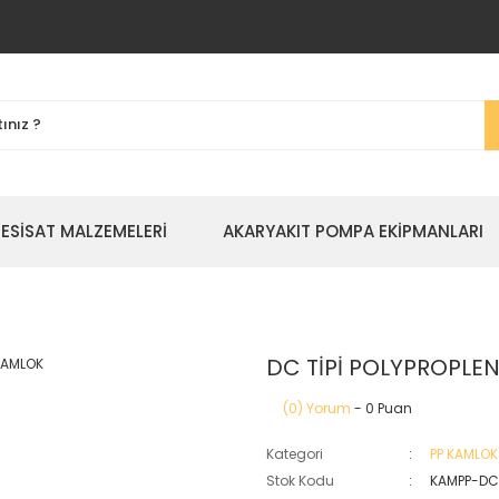
TESİSAT MALZEMELERİ
AKARYAKIT POMPA EKİPMANLARI
DC TİPİ POLYPROPLE
(0) Yorum
- 0 Puan
Kategori
PP KAMLOK
Stok Kodu
KAMPP-D