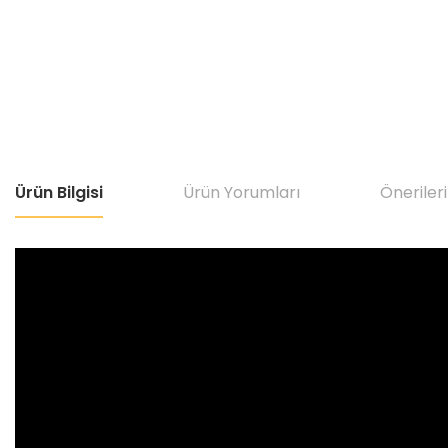
Ürün Bilgisi
Ürün Yorumları
Önerileri