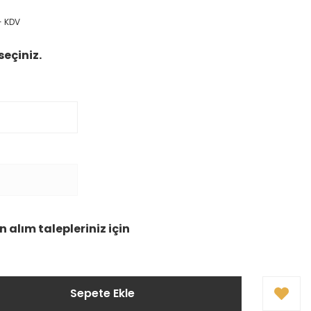
+ KDV
seçiniz.
 alım talepleriniz için
Sepete Ekle