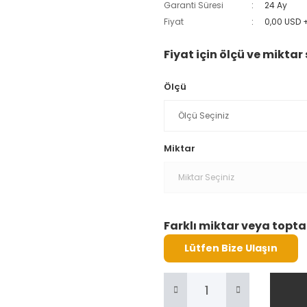
Garanti Süresi
24 Ay
Fiyat
0,00 USD 
Fiyat için ölçü ve miktar 
Ölçü
Miktar
Farklı miktar veya toptan
Lütfen Bize Ulaşın