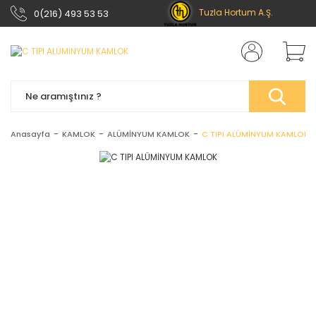
Tuzla Hortum A.Ş.
0(216) 493 53 53
Anasayfa
KAMLOK
ALÜMİNYUM KAMLOK
C TIPI ALÜMİNYUM KAMLOK