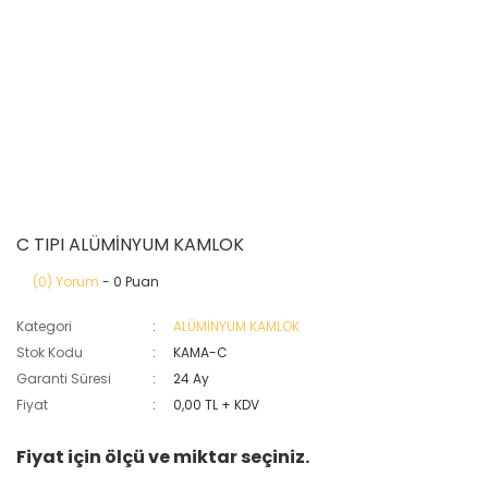
C TIPI ALÜMİNYUM KAMLOK
(0) Yorum
- 0 Puan
Kategori
ALÜMİNYUM KAMLOK
Stok Kodu
KAMA-C
Garanti Süresi
24 Ay
Fiyat
0,00 TL + KDV
Fiyat için ölçü ve miktar seçiniz.