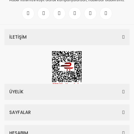
Haber listemize kayıt olarak kampanyalardan, haberdar olabilirsiniz.
İLETİŞİM
ÜYELİK
SAYFALAR
HESABIM