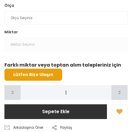
Ölçü
Miktar
Farklı miktar veya toptan alım talepleriniz için
Lütfen Bize Ulaşın
Sepete Ekle
Arkadaşına Öner
Paylaş