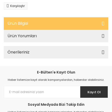
Karşılaştır
Ürün Bilgisi
Ürün Yorumları
Önerileriniz
E-Bülten'e Kayıt Olun
Haber listemize kayıt olarak kampanyalardan, haberdar olabilirsiniz.
Kayıt Ol
Sosyal Medyada Bizi Takip Edin