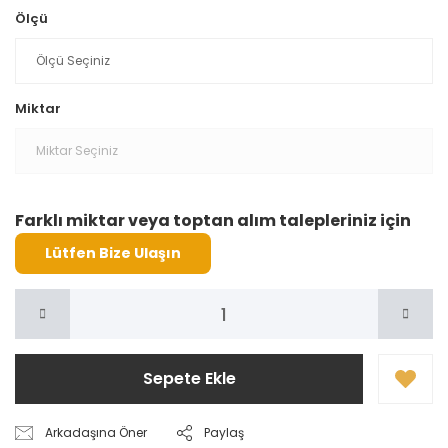
Ölçü
Miktar
Farklı miktar veya toptan alım talepleriniz için
Lütfen Bize Ulaşın
Sepete Ekle
Arkadaşına Öner
Paylaş