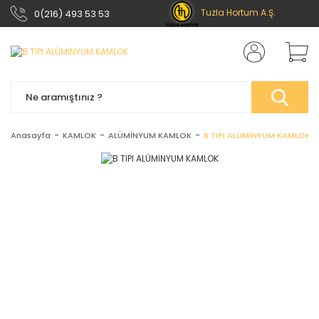
Tuzla Hortum A.Ş.
0(216) 493 53 53
Anasayfa
KAMLOK
ALÜMİNYUM KAMLOK
B TIPI ALÜMİNYUM KAMLOK