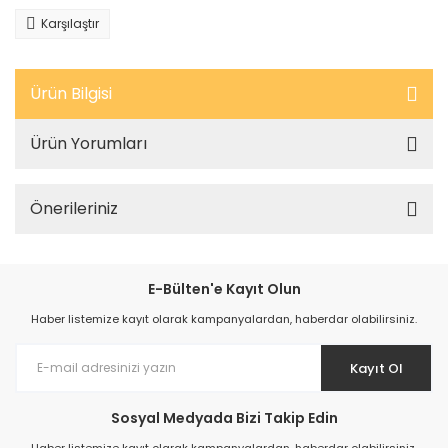
Karşılaştır
Ürün Bilgisi
Ürün Yorumları
Önerileriniz
E-Bülten'e Kayıt Olun
Haber listemize kayıt olarak kampanyalardan, haberdar olabilirsiniz.
Kayıt Ol
Sosyal Medyada Bizi Takip Edin