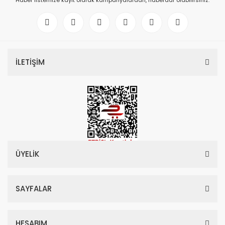
Haber listemize kayıt olarak kampanyalardan, haberdar olabilirsiniz.
İLETİŞİM
ÜYELİK
SAYFALAR
HESABIM