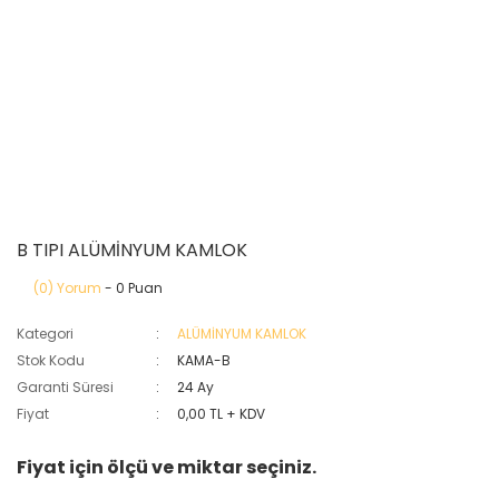
B TIPI ALÜMİNYUM KAMLOK
(0) Yorum
- 0 Puan
Kategori
ALÜMİNYUM KAMLOK
Stok Kodu
KAMA-B
Garanti Süresi
24 Ay
Fiyat
0,00 TL + KDV
Fiyat için ölçü ve miktar seçiniz.