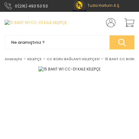
Tuzla Hortum A.Ş.
0(216) 493 53 53
Anasayfa
KELEPÇE
CC BORU BAĞLANTI KELEPÇESİ
15 BANT CC BORU B