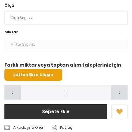
Ölçü
Miktar
Farklı miktar veya toptan alım talepleriniz için
Lütfen Bize Ulaşın
Sepete Ekle
Arkadaşına Öner
Paylaş