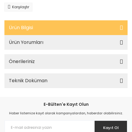
Karşılaştır
Ürün Bilgisi
Ürün Yorumları
Önerileriniz
Teknik Doküman
E-Bülten'e Kayıt Olun
Haber listemize kayıt olarak kampanyalardan, haberdar olabilirsiniz.
Kayıt Ol