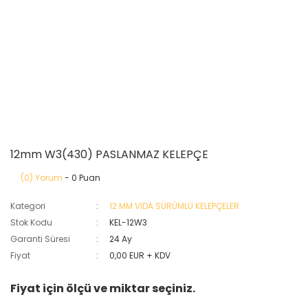
12mm W3(430) PASLANMAZ KELEPÇE
(0) Yorum
- 0 Puan
Kategori
12 MM VİDA SÜRÜMLÜ KELEPÇELER
Stok Kodu
KEL-12W3
Garanti Süresi
24 Ay
Fiyat
0,00 EUR + KDV
Fiyat için ölçü ve miktar seçiniz.