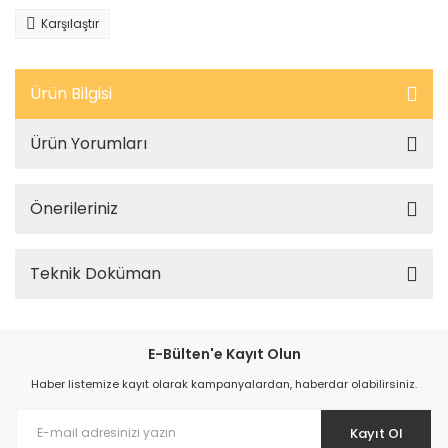
Karşılaştır
Ürün Bilgisi
Ürün Yorumları
Önerileriniz
Teknik Doküman
E-Bülten'e Kayıt Olun
Haber listemize kayıt olarak kampanyalardan, haberdar olabilirsiniz.
Kayıt Ol