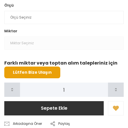
Ölçü
Miktar
Farklı miktar veya toptan alım talepleriniz için
Lütfen Bize Ulaşın
Sepete Ekle
Arkadaşına Öner
Paylaş