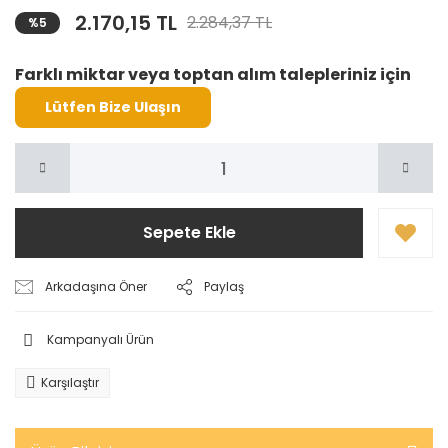
2.170,15 TL
2.284,37 TL
%5
Farklı miktar veya toptan alım talepleriniz için
Lütfen Bize Ulaşın
Sepete Ekle
Arkadaşına Öner
Paylaş
Kampanyalı Ürün
Karşılaştır