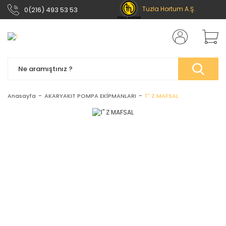
Tuzla Hortum A.Ş.
0(216) 493 53 53
Anasayfa
AKARYAKIT POMPA EKİPMANLARI
1'' Z MAFSAL